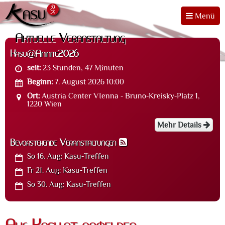
Menü
Aktuelle Veranstaltung
Kasu@Aninite2026
seit:
23 Stunden, 47 Minuten
Beginn:
7. August 2026 10:00
Ort:
Austria Center VIenna - Bruno-Kreisky-Platz 1,
1220 Wien
Mehr Details
Bevorstehende Veranstaltungen
So 16. Aug:
Kasu-Treffen
Fr 21. Aug:
Kasu-Treffen
So 30. Aug:
Kasu-Treffen