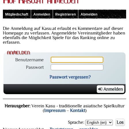
Auf Kasu.at anmelden
Mitgliedschaft
Anmelden
Registrieren
Abmelden
Die Anmeldung auf Kasu.at erlaubt es Kommentare auf dieser
Homepage zu verfassen. Angemeldete Vereinsmitglieder haben
ebenfalls die Möglichkeit Spiele für das Ranking online zu
erfassen.
anmelden
Benutzername
Passwort
Passwort vergessen?
Anmelden
Herausgeber:
Verein Kasu - traditionelle asiatische Spielkultur
(
Impressum
–
Kontakt
)
Sprache:
Los