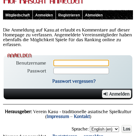
Auf Kasu.at anmelden
Mitgliedschaft
Anmelden
Registrieren
Abmelden
Die Anmeldung auf Kasu.at erlaubt es Kommentare auf dieser
Homepage zu verfassen. Angemeldete Vereinsmitglieder haben
ebenfalls die Möglichkeit Spiele für das Ranking online zu
erfassen.
anmelden
Benutzername
Passwort
Passwort vergessen?
Anmelden
Herausgeber:
Verein Kasu - traditionelle asiatische Spielkultur
(
Impressum
–
Kontakt
)
Sprache:
Los