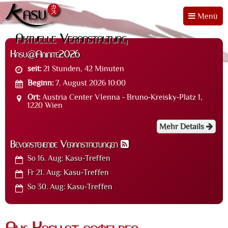
Menü
Aktuelle Veranstaltung
Kasu@Aninite2026
seit:
21 Stunden, 42 Minuten
Beginn:
7. August 2026 10:00
Ort:
Austria Center VIenna - Bruno-Kreisky-Platz 1,
1220 Wien
Mehr Details
Bevorstehende Veranstaltungen
So 16. Aug:
Kasu-Treffen
Fr 21. Aug:
Kasu-Treffen
So 30. Aug:
Kasu-Treffen