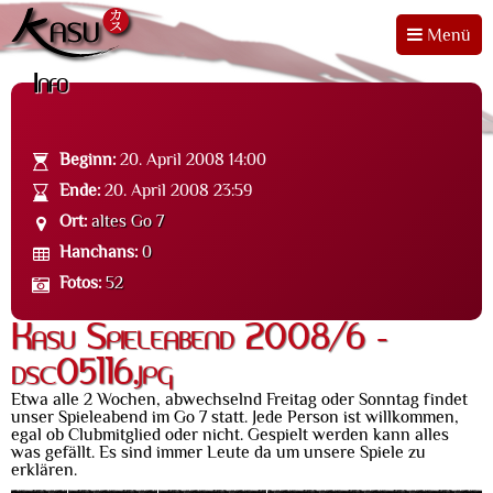
Menü
Info
Beginn:
20. April 2008 14:00
Ende:
20. April 2008 23:59
Ort:
altes Go 7
Hanchans:
0
Fotos:
52
Kasu Spieleabend 2008/6 -
dsc05116.jpg
Etwa alle 2 Wochen, abwechselnd Freitag oder Sonntag findet
unser Spieleabend im Go 7 statt. Jede Person ist willkommen,
egal ob Clubmitglied oder nicht. Gespielt werden kann alles
was gefällt. Es sind immer Leute da um unsere Spiele zu
erklären.