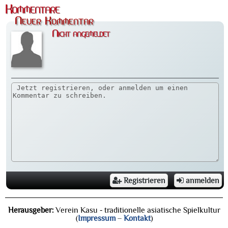
Kommentare
Neuer Kommentar
Nicht angemeldet
Registrieren
anmelden
Herausgeber:
Verein Kasu - traditionelle asiatische Spielkultur
(
Impressum
–
Kontakt
)