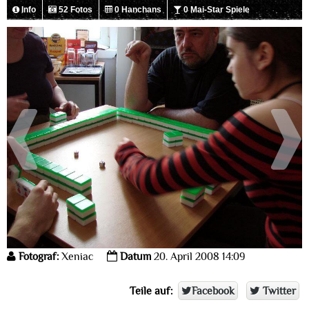
Info
52 Fotos
0 Hanchans
0 Mai-Star Spiele
Fotograf:
Xeniac
Datum
20. April 2008 14:09
Teile auf:
Facebook
Twitter