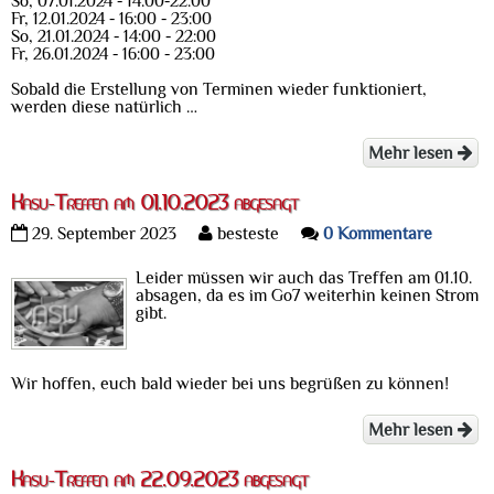
So, 07.01.2024 - 14:00-22:00
Fr, 12.01.2024 - 16:00 - 23:00
So, 21.01.2024 - 14:00 - 22:00
Fr, 26.01.2024 - 16:00 - 23:00
Sobald die Erstellung von Terminen wieder funktioniert,
werden diese natürlich …
Mehr lesen
Kasu-Treffen am 01.10.2023 abgesagt
29. September 2023
besteste
0 Kommentare
Leider müssen wir auch das Treffen am 01.10.
absagen, da es im Go7 weiterhin keinen Strom
gibt.
Wir hoffen, euch bald wieder bei uns begrüßen zu können!
Mehr lesen
Kasu-Treffen am 22.09.2023 abgesagt