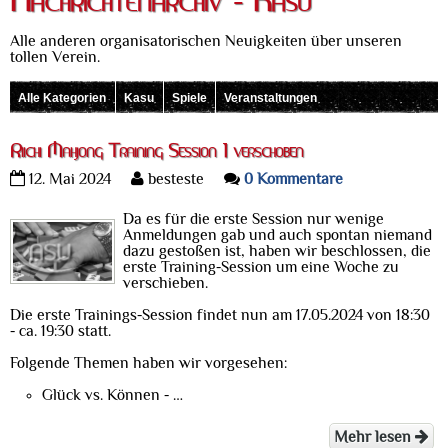
Nachrichtenarchiv - Kasu
Alle anderen organisatorischen Neuigkeiten über unseren
tollen Verein.
Alle Kategorien
Kasu
Spiele
Veranstaltungen
Riichi Mahjong Training Session 1 verschoben
12. Mai 2024
besteste
0 Kommentare
Da es für die erste Session nur wenige
Anmeldungen gab und auch spontan niemand
dazu gestoßen ist, haben wir beschlossen, die
erste Training-Session um eine Woche zu
verschieben.
Die erste Trainings-Session findet nun am 17.05.2024 von 18:30
- ca. 19:30 statt.
Folgende Themen haben wir vorgesehen:
Glück vs. Können - …
Mehr lesen