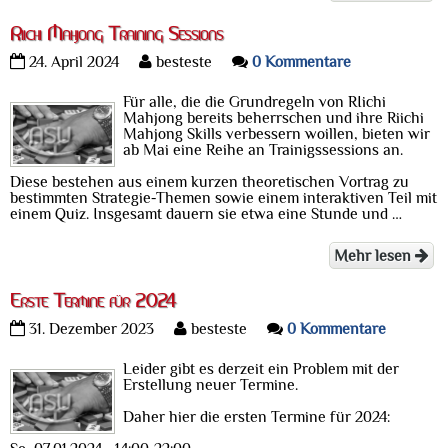
Riichi Mahjong Training Sessions
24. April 2024
besteste
0 Kommentare
Für alle, die die Grundregeln von RIichi
Mahjong bereits beherrschen und ihre Riichi
Mahjong Skills verbessern woillen, bieten wir
ab Mai eine Reihe an Trainigssessions an.
Diese bestehen aus einem kurzen theoretischen Vortrag zu
bestimmten Strategie-Themen sowie einem interaktiven Teil mit
einem Quiz. Insgesamt dauern sie etwa eine Stunde und …
Mehr lesen
Erste Termine für 2024
31. Dezember 2023
besteste
0 Kommentare
Leider gibt es derzeit ein Problem mit der
Erstellung neuer Termine.
Daher hier die ersten Termine für 2024: