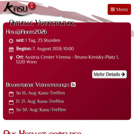
Menü
Aktuelle Veranstaltung
Kasu@Aninite2026
seit:
1 Tag, 23 Stunden
Beginn:
7. August 2026 10:00
Ort:
Austria Center VIenna - Bruno-Kreisky-Platz 1,
1220 Wien
Mehr Details
Bevorstehende Veranstaltungen
So 16. Aug:
Kasu-Treffen
Fr 21. Aug:
Kasu-Treffen
So 30. Aug:
Kasu-Treffen