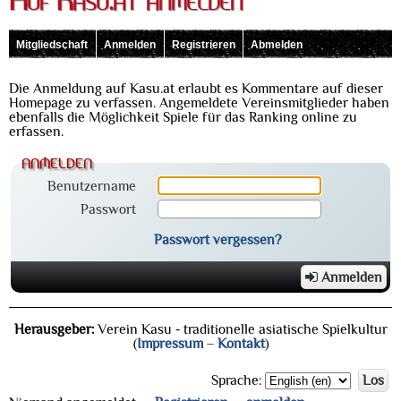
Auf Kasu.at anmelden
Mitgliedschaft
Anmelden
Registrieren
Abmelden
Die Anmeldung auf Kasu.at erlaubt es Kommentare auf dieser
Homepage zu verfassen. Angemeldete Vereinsmitglieder haben
ebenfalls die Möglichkeit Spiele für das Ranking online zu
erfassen.
anmelden
Benutzername
Passwort
Passwort vergessen?
Anmelden
Herausgeber:
Verein Kasu - traditionelle asiatische Spielkultur
(
Impressum
–
Kontakt
)
Sprache:
Los