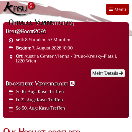
Menü
Aktuelle Veranstaltung
Kasu@Aninite2026
seit:
8 Stunden, 57 Minuten
Beginn:
7. August 2026 10:00
Ort:
Austria Center VIenna - Bruno-Kreisky-Platz 1,
1220 Wien
Mehr Details
Bevorstehende Veranstaltungen
So 16. Aug:
Kasu-Treffen
Fr 21. Aug:
Kasu-Treffen
So 30. Aug:
Kasu-Treffen