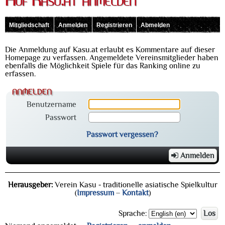
Auf Kasu.at anmelden
Mitgliedschaft
Anmelden
Registrieren
Abmelden
Die Anmeldung auf Kasu.at erlaubt es Kommentare auf dieser
Homepage zu verfassen. Angemeldete Vereinsmitglieder haben
ebenfalls die Möglichkeit Spiele für das Ranking online zu
erfassen.
anmelden
Benutzername
Passwort
Passwort vergessen?
Anmelden
Herausgeber:
Verein Kasu - traditionelle asiatische Spielkultur
(
Impressum
–
Kontakt
)
Sprache:
Los