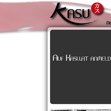
Ne
Auf Kasu.at anmeld