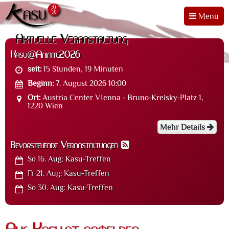
Menü
Aktuelle Veranstaltung
Kasu@Aninite2026
seit:
15 Stunden, 19 Minuten
Beginn:
7. August 2026 10:00
Ort:
Austria Center VIenna - Bruno-Kreisky-Platz 1,
1220 Wien
Mehr Details
Bevorstehende Veranstaltungen
So 16. Aug:
Kasu-Treffen
Fr 21. Aug:
Kasu-Treffen
So 30. Aug:
Kasu-Treffen