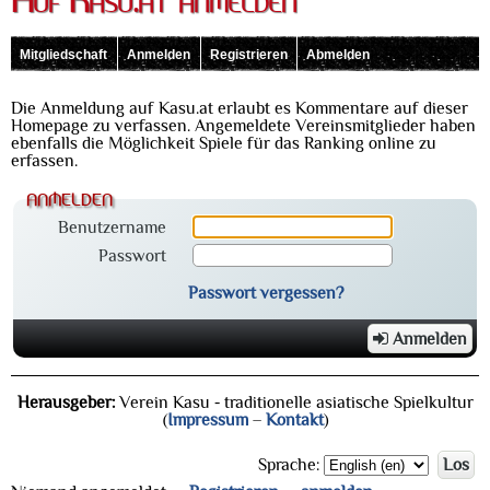
Auf Kasu.at anmelden
Mitgliedschaft
Anmelden
Registrieren
Abmelden
Die Anmeldung auf Kasu.at erlaubt es Kommentare auf dieser
Homepage zu verfassen. Angemeldete Vereinsmitglieder haben
ebenfalls die Möglichkeit Spiele für das Ranking online zu
erfassen.
anmelden
Benutzername
Passwort
Passwort vergessen?
Anmelden
Herausgeber:
Verein Kasu - traditionelle asiatische Spielkultur
(
Impressum
–
Kontakt
)
Sprache:
Los