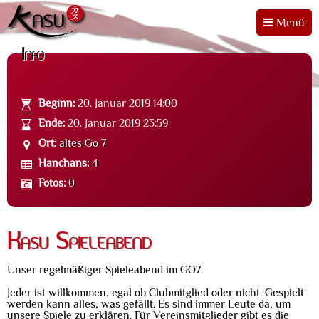
Menü
Info
Beginn:
20. Januar 2019 14:00
Ende:
20. Januar 2019 23:59
Ort:
altes Go 7
Hanchans:
4
Fotos:
0
Kasu Spieleabend
Unser regelmäßiger Spieleabend im GO7.
Jeder ist willkommen, egal ob Clubmitglied oder nicht. Gespielt
werden kann alles, was gefällt. Es sind immer Leute da, um
unsere Spiele zu erklären. Für Vereinsmitglieder gibt es die