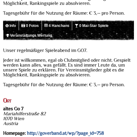
Möglichkeit, Rankingspiele zu absolvieren.
Tagesgebühr für die Nutzung der Räume: € 3,-- pro Person.
Info
0 Fotos
4 Hanchans
0 Mai-Star Spiele
Veranstaltungs Wertung
Unser regelmäßiger Spieleabend im GO7.
Jeder ist willkommen, egal ob Clubmitglied oder nicht. Gespielt
werden kann alles, was gefällt. Es sind immer Leute da, um
unsere Spiele zu erklären. Für Vereinsmitglieder gibt es die
Möglichkeit, Rankingspiele zu absolvieren.
Tagesgebühr für die Nutzung der Räume: € 3,-- pro Person.
Ort
altes Go 7
Mariahilferstraße 82
1070 Wien
Austria
Homepage:
http://goverband.at/wp/?page_id=758