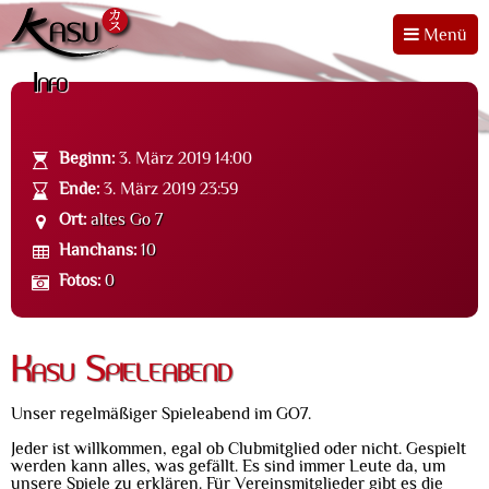
Menü
Info
Beginn:
3. März 2019 14:00
Ende:
3. März 2019 23:59
Ort:
altes Go 7
Hanchans:
10
Fotos:
0
Kasu Spieleabend
Unser regelmäßiger Spieleabend im GO7.
Jeder ist willkommen, egal ob Clubmitglied oder nicht. Gespielt
werden kann alles, was gefällt. Es sind immer Leute da, um
unsere Spiele zu erklären. Für Vereinsmitglieder gibt es die