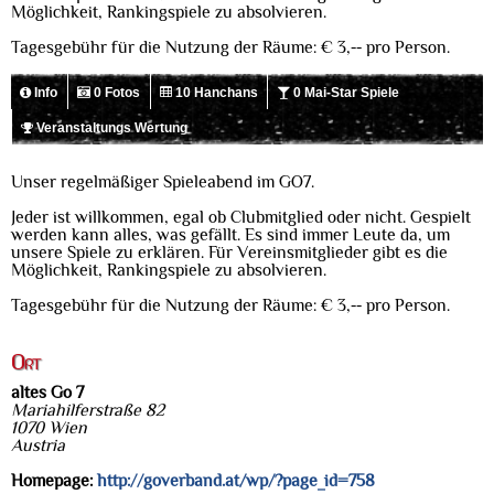
Möglichkeit, Rankingspiele zu absolvieren.
Tagesgebühr für die Nutzung der Räume: € 3,-- pro Person.
Info
0 Fotos
10 Hanchans
0 Mai-Star Spiele
Veranstaltungs Wertung
Unser regelmäßiger Spieleabend im GO7.
Jeder ist willkommen, egal ob Clubmitglied oder nicht. Gespielt
werden kann alles, was gefällt. Es sind immer Leute da, um
unsere Spiele zu erklären. Für Vereinsmitglieder gibt es die
Möglichkeit, Rankingspiele zu absolvieren.
Tagesgebühr für die Nutzung der Räume: € 3,-- pro Person.
Ort
altes Go 7
Mariahilferstraße 82
1070 Wien
Austria
Homepage:
http://goverband.at/wp/?page_id=758