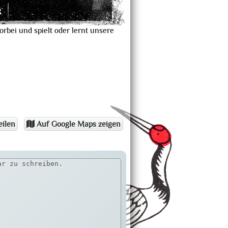
g
rbei und spielt oder lernt unsere
eilen
Auf Google Maps zeigen