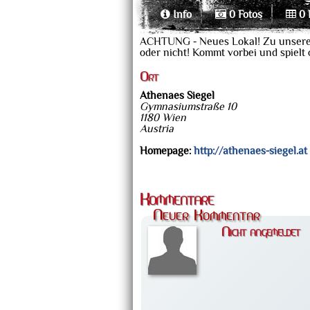
Info
0 Fotos
0 
ACHTUNG - Neues Lokal! Zu unseren T
oder nicht! Kommt vorbei und spielt
Ort
Athenaes Siegel
Gymnasiumstraße 10
1180 Wien
Austria
Homepage:
http://athenaes-siegel.at
Kommentare
Neuer Kommentar
Nicht angemeldet