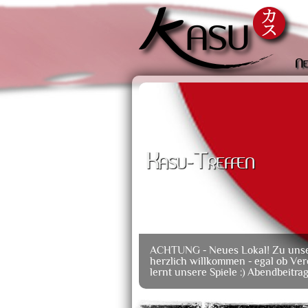
Ne
Kasu-Treffen
ACHTUNG - Neues Lokal! Zu unsere
herzlich willkommen - egal ob Ver
lernt unsere Spiele :) Abendbeitr