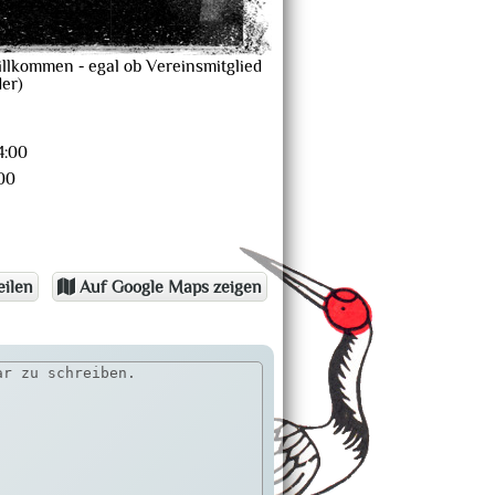
llkommen - egal ob Vereinsmitglied
er)
4:00
00
eilen
Auf Google Maps zeigen