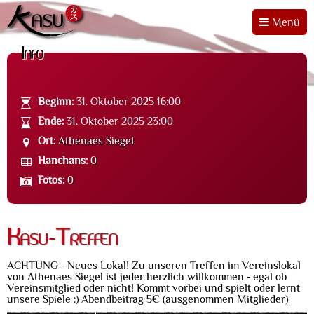
Menü
Info
Beginn:
31. Oktober 2025 16:00
Ende:
31. Oktober 2025 23:00
Ort:
Athenaes Siegel
Hanchans:
0
Fotos:
0
Kasu-Treffen
ACHTUNG - Neues Lokal! Zu unseren Treffen im Vereinslokal
von Athenaes Siegel ist jeder herzlich willkommen - egal ob
Vereinsmitglied oder nicht! Kommt vorbei und spielt oder lernt
unsere Spiele :) Abendbeitrag 5€ (ausgenommen Mitglieder)