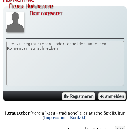
Neuer Kommentar
Nicht angemeldet
Registrieren
anmelden
Herausgeber:
Verein Kasu - traditionelle asiatische Spielkultur
(
Impressum
–
Kontakt
)