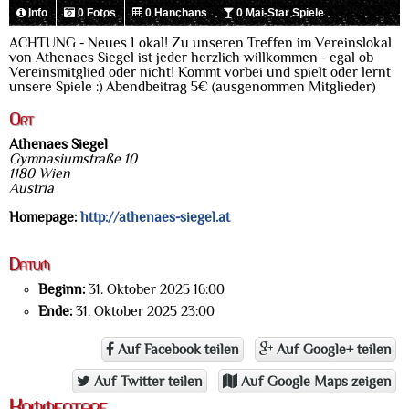
Info
0 Fotos
0 Hanchans
0 Mai-Star Spiele
ACHTUNG - Neues Lokal! Zu unseren Treffen im Vereinslokal
von Athenaes Siegel ist jeder herzlich willkommen - egal ob
Vereinsmitglied oder nicht! Kommt vorbei und spielt oder lernt
unsere Spiele :) Abendbeitrag 5€ (ausgenommen Mitglieder)
Ort
Athenaes Siegel
Gymnasiumstraße 10
1180 Wien
Austria
Homepage:
http://athenaes-siegel.at
Datum
Beginn:
31. Oktober 2025 16:00
Ende:
31. Oktober 2025 23:00
Auf Facebook teilen
Auf Google+ teilen
Auf Twitter teilen
Auf Google Maps zeigen
Kommentare