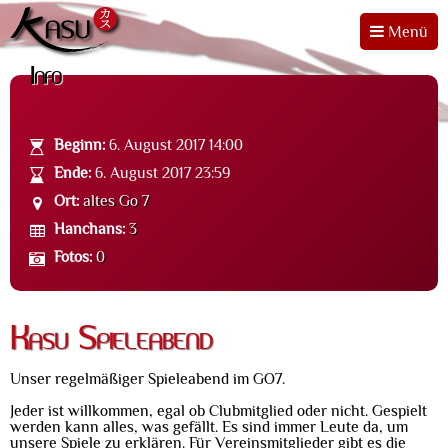
Menü
Info
Beginn:
6. August 2017 14:00
Ende:
6. August 2017 23:59
Ort:
altes Go 7
Hanchans:
3
Fotos:
0
Kasu Spieleabend
Unser regelmäßiger Spieleabend im GO7.
Jeder ist willkommen, egal ob Clubmitglied oder nicht. Gespielt
werden kann alles, was gefällt. Es sind immer Leute da, um
unsere Spiele zu erklären. Für Vereinsmitglieder gibt es die