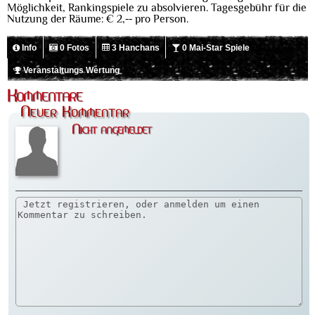
Möglichkeit, Rankingspiele zu absolvieren. Tagesgebühr für die
Nutzung der Räume: € 2,-- pro Person.
Info
0 Fotos
3 Hanchans
0 Mai-Star Spiele
Veranstaltungs Wertung
Kommentare
Neuer Kommentar
Nicht angemeldet