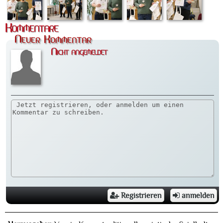
Kommentare
Neuer Kommentar
Nicht angemeldet
Registrieren
anmelden