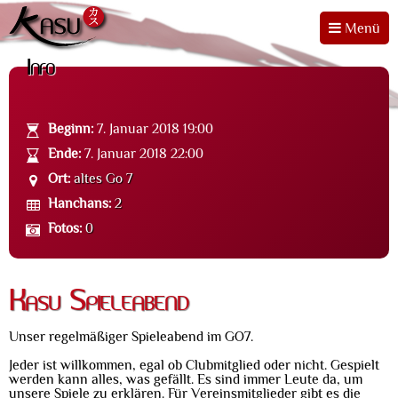
Menü
Info
Beginn:
7. Januar 2018 19:00
Ende:
7. Januar 2018 22:00
Ort:
altes Go 7
Hanchans:
2
Fotos:
0
Kasu Spieleabend
Unser regelmäßiger Spieleabend im GO7.
Jeder ist willkommen, egal ob Clubmitglied oder nicht. Gespielt
werden kann alles, was gefällt. Es sind immer Leute da, um
unsere Spiele zu erklären. Für Vereinsmitglieder gibt es die