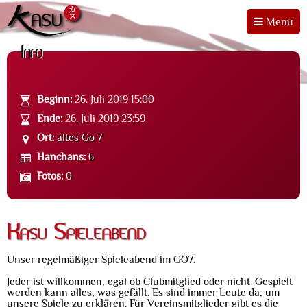
Menü
Info
Beginn:
26. Juli 2019 15:00
Ende:
26. Juli 2019 23:59
Ort:
altes Go 7
Hanchans:
6
Fotos:
0
Kasu Spieleabend
Unser regelmäßiger Spieleabend im GO7.
Jeder ist willkommen, egal ob Clubmitglied oder nicht. Gespielt
werden kann alles, was gefällt. Es sind immer Leute da, um
unsere Spiele zu erklären. Für Vereinsmitglieder gibt es die