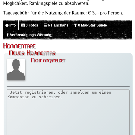
Möglichkeit, Rankingspiele zu absolvieren.
Tagesgebühr für die Nutzung der Räume: € 3,-- pro Person.
Info
0 Fotos
6 Hanchans
0 Mai-Star Spiele
Veranstaltungs Wertung
Kommentare
Neuer Kommentar
Nicht angemeldet