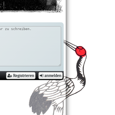
g
Registrieren
anmelden