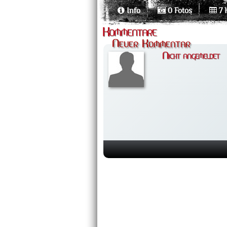
Info
0 Fotos
7 
Kommentare
Neuer Kommentar
Nicht angemeldet