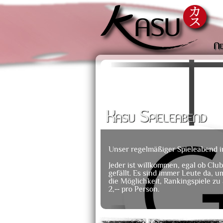
Ne
Kasu Spieleabend
Unser regelmäßiger Spieleabend 
Jeder ist willkommen, egal ob Club
gefällt. Es sind immer Leute da, u
die Möglichkeit, Rankingspiele zu
2,-- pro Person.