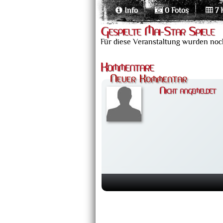
Info
0 Fotos
7 
Gespielte Mai-Star Spiele
Für diese Veranstaltung wurden noch
Kommentare
Neuer Kommentar
Nicht angemeldet