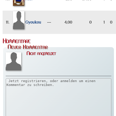
11.
Gyoukou
---
4,00
0
1
0
Kommentare
Neuer Kommentar
Nicht angemeldet