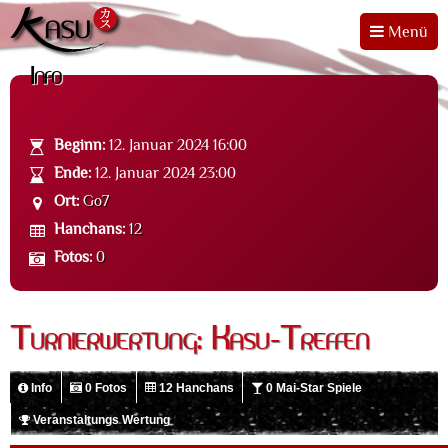
Menü
Info
Beginn:
12. Januar 2024 16:00
Ende:
12. Januar 2024 23:00
Ort:
Go7
Hanchans:
12
Fotos:
0
Turnierwertung: Kasu-Treffen
Info
0 Fotos
12 Hanchans
0 Mai-Star Spiele
Veranstaltungs Wertung