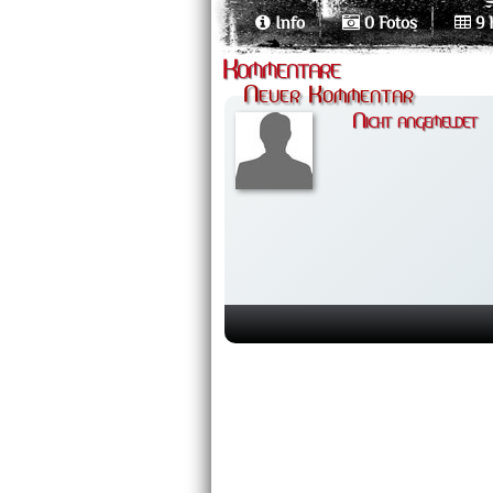
Info
0 Fotos
9 
Kommentare
Neuer Kommentar
Nicht angemeldet