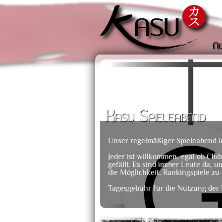
Ne
Kasu Spieleabend
Unser regelmäßiger Spieleabend 
Jeder ist willkommen, egal ob Club
gefällt. Es sind immer Leute da, u
die Möglichkeit, Rankingspiele zu 
Tagesgebühr für die Nutzung der 