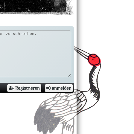
g
Registrieren
anmelden