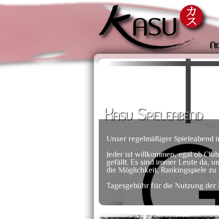
Ne
Kasu Spieleabend
Unser regelmäßiger Spieleabend 
Jeder ist willkommen, egal ob Club
gefällt. Es sind immer Leute da, u
die Möglichkeit, Rankingspiele zu 
Tagesgebühr für die Nutzung der 