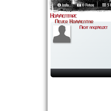
Info
0 Fotos
3 
Kommentare
Neuer Kommentar
Nicht angemeldet