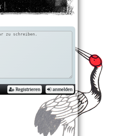
g
Registrieren
anmelden